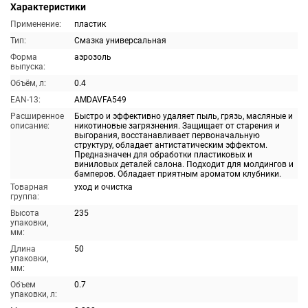
Характеристики
Применение:
пластик
Тип:
Смазка универсальная
Форма
аэрозоль
выпуска:
Объём, л:
0.4
EAN-13:
AMDAVFA549
Расширенное
Быстро и эффективно удаляет пыль, грязь, масляные и
описание:
никотиновые загрязнения. Защищает от старения и
выгорания, восстанавливает первоначальную
структуру, обладает антистатическим эффектом.
Предназначен для обработки пластиковых и
виниловых деталей салона. Подходит для молдингов и
бамперов. Обладает приятным ароматом клубники.
Товарная
уход и очистка
группа:
Высота
235
упаковки,
мм:
Длина
50
упаковки,
мм:
Объем
0.7
упаковки, л: