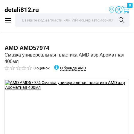
0
detali812.ru
AMD
AMD57974
Смазка универсальная пластика AMD аэр Ароматная
400мл
О бренде AMD
0 оценок