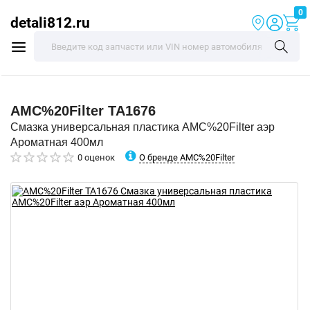
0
detali812.ru
AMC%20Filter
TA1676
Смазка универсальная пластика AMC%20Filter аэр
Ароматная 400мл
О бренде AMC%20Filter
0 оценок