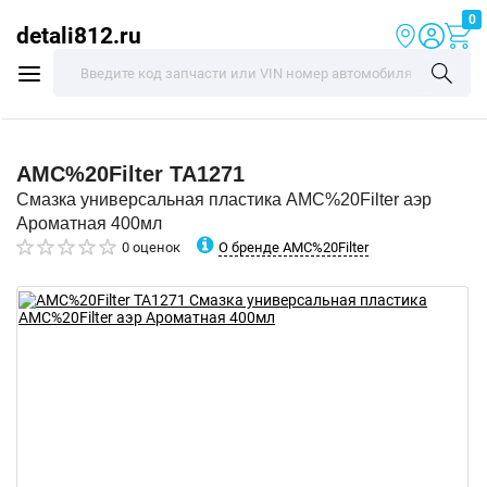
0
detali812.ru
AMC%20Filter
TA1271
Смазка универсальная пластика AMC%20Filter аэр
Ароматная 400мл
О бренде AMC%20Filter
0 оценок