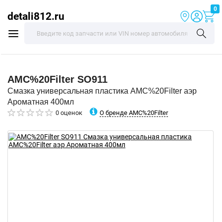
0
detali812.ru
AMC%20Filter
SO911
Смазка универсальная пластика AMC%20Filter аэр
Ароматная 400мл
О бренде AMC%20Filter
0 оценок