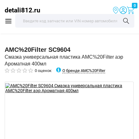
0
detali812.ru
AMC%20Filter
SC9604
Смазка универсальная пластика AMC%20Filter аэр
Ароматная 400мл
О бренде AMC%20Filter
0 оценок