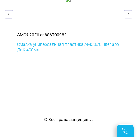
AMC%20Filter 886700982
AMC
аэр
Смазка универсальная пластика AMC%20Filter аэр
Сма
ДиК 400мл
ПхВ
© Все права защищены.