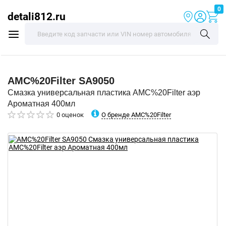
0
detali812.ru
AMC%20Filter
SA9050
Смазка универсальная пластика AMC%20Filter аэр
Ароматная 400мл
О бренде AMC%20Filter
0 оценок