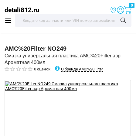
0
detali812.ru
AMC%20Filter
NO249
Смазка универсальная пластика AMC%20Filter аэр
Ароматная 400мл
О бренде AMC%20Filter
0 оценок