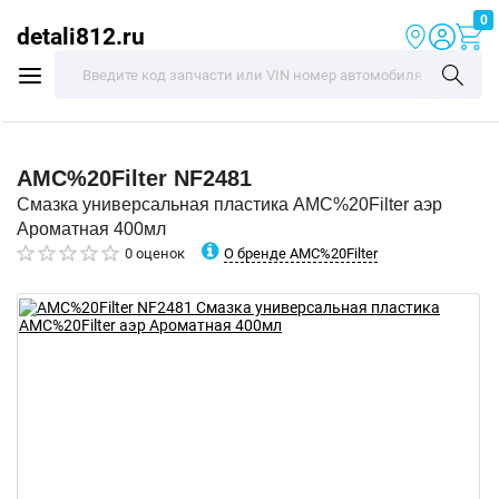
0
detali812.ru
AMC%20Filter
NF2481
Смазка универсальная пластика AMC%20Filter аэр
Ароматная 400мл
О бренде AMC%20Filter
0 оценок