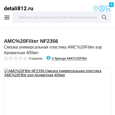
0
detali812.ru
AMC%20Filter
NF2356
Смазка универсальная пластика AMC%20Filter аэр
Ароматная 400мл
О бренде AMC%20Filter
0 оценок