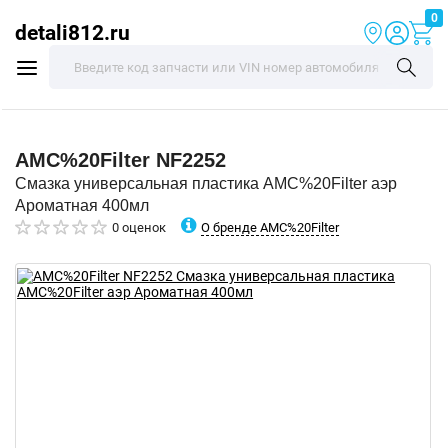
0
detali812.ru
AMC%20Filter
NF2252
Смазка универсальная пластика AMC%20Filter аэр
Ароматная 400мл
О бренде AMC%20Filter
0 оценок