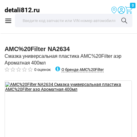
0
detali812.ru
AMC%20Filter
NA2634
Смазка универсальная пластика AMC%20Filter аэр
Ароматная 400мл
О бренде AMC%20Filter
0 оценок