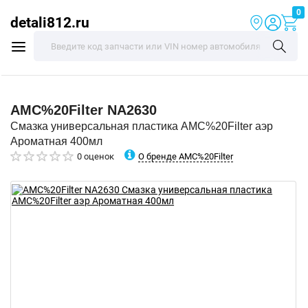
0
detali812.ru
AMC%20Filter
NA2630
Смазка универсальная пластика AMC%20Filter аэр
Ароматная 400мл
О бренде AMC%20Filter
0 оценок