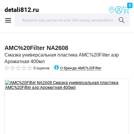
0
detali812.ru
AMC%20Filter
NA2608
Смазка универсальная пластика AMC%20Filter аэр
Ароматная 400мл
О бренде AMC%20Filter
0 оценок