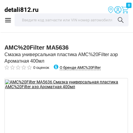
0
detali812.ru
AMC%20Filter
MA5636
Смазка универсальная пластика AMC%20Filter аэр
Ароматная 400мл
О бренде AMC%20Filter
0 оценок