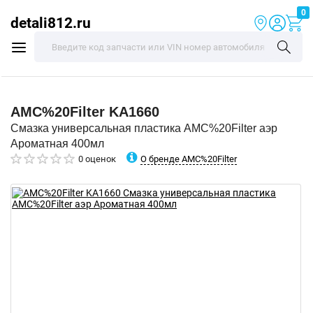
0
detali812.ru
AMC%20Filter
KA1660
Смазка универсальная пластика AMC%20Filter аэр
Ароматная 400мл
О бренде AMC%20Filter
0 оценок