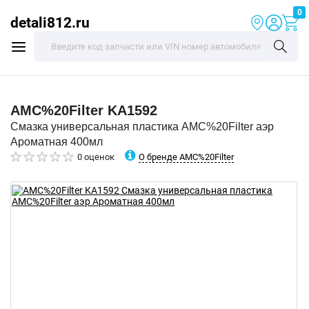
0
detali812.ru
AMC%20Filter
KA1592
Смазка универсальная пластика AMC%20Filter аэр
Ароматная 400мл
О бренде AMC%20Filter
0 оценок