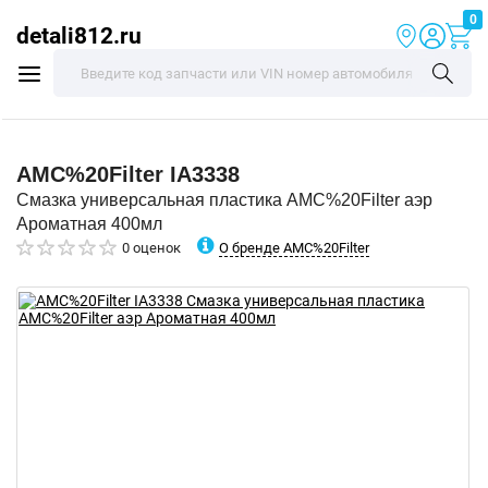
0
detali812.ru
AMC%20Filter
IA3338
Смазка универсальная пластика AMC%20Filter аэр
Ароматная 400мл
О бренде AMC%20Filter
0 оценок