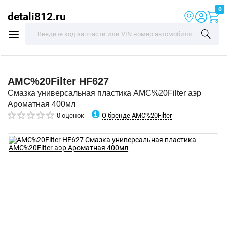
0
detali812.ru
AMC%20Filter
HF627
Смазка универсальная пластика AMC%20Filter аэр
Ароматная 400мл
О бренде AMC%20Filter
0 оценок