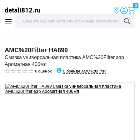
0
detali812.ru
AMC%20Filter
HA899
Смазка универсальная пластика AMC%20Filter аэр
Ароматная 400мл
О бренде AMC%20Filter
0 оценок