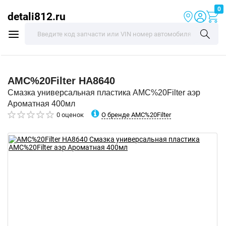
0
detali812.ru
AMC%20Filter
HA8640
Смазка универсальная пластика AMC%20Filter аэр
Ароматная 400мл
О бренде AMC%20Filter
0 оценок