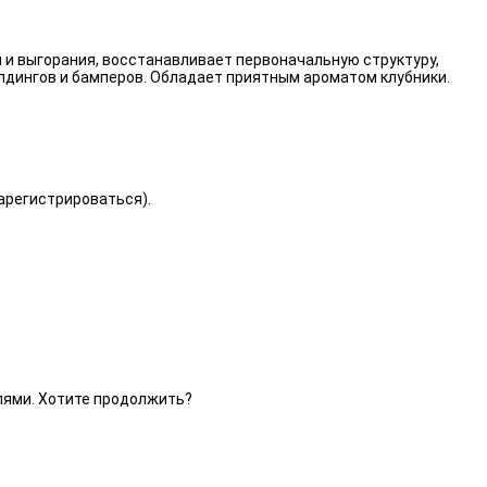
 и выгорания, восстанавливает первоначальную структуру,
лдингов и бамперов. Обладает приятным ароматом клубники.
зарегистрироваться).
елями. Хотите продолжить?