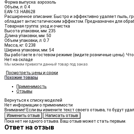
Форма выпуска:
аэрозоль
Объём, л:
0.4
EAN-13:
HA8628
Расширенное описание:
Быстро и эффективно удаляет пыль, гр
обладает антистатическим эффектом. Предназначен для обраб
Товарная группа:
уход и очистка
Высота упаковки, мм:
235
Длина упаковки, мм:
50
Объем упаковки, л:
0.7
Масса, кг:
0.238
Ширина упаковки, мм:
54
Вы работаете в гостевом режиме (видите розничные цены). Что
Нет на складе
Мы можем привезти данный товар под заказ.
Посмотреть цены и сроки
Похожие товары
Применимость
Отзывы
Нет информации о применимости
Внимание! Если вы измените текст своего отзыва, то будут уд
Пока нет ни одного отзыва. Ваш отзыв может стать первым.
Ответ на отзыв