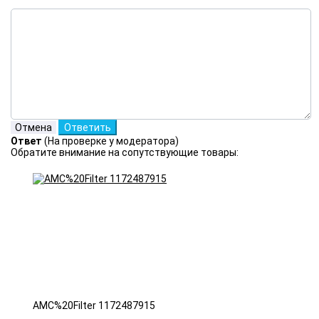
Ответ
(На проверке у модератора)
Обратите внимание на сопутствующие товары:
AMC%20Filter 1172487915