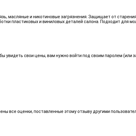
язь, масляные и никотиновые загрязнения. Защищает от старения
отки пластиковых и виниловых деталей салона. Подходит для мо
бы увидеть свои цены, вам нужно войти под своим паролем (или 
алены все оценки, поставленные этому отзыву другими пользоват