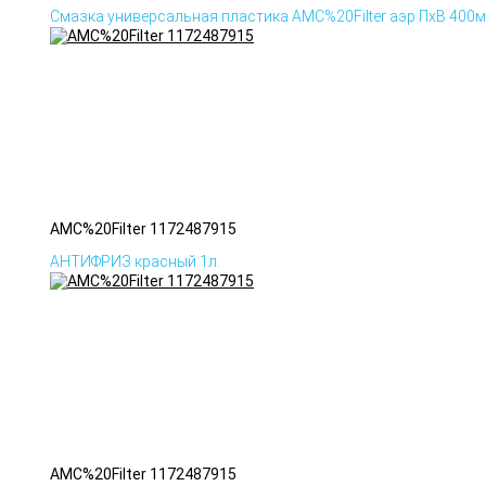
Смазка универсальная пластика AMC%20Filter аэр ПхВ 400
AMC%20Filter 1172487915
АНТИФРИЗ красный 1л.
AMC%20Filter 1172487915