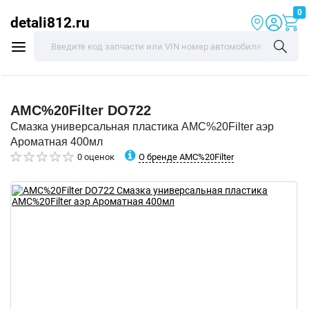
0
detali812.ru
AMC%20Filter
DO722
Смазка универсальная пластика AMC%20Filter аэр
Ароматная 400мл
О бренде AMC%20Filter
0 оценок