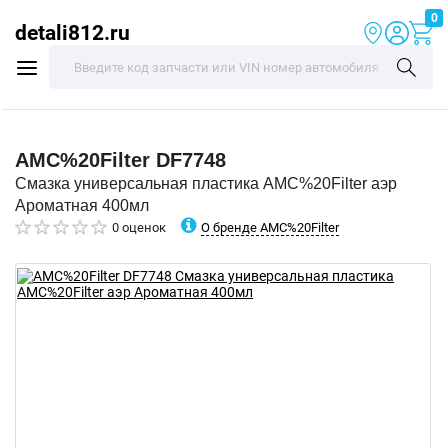
0
detali812.ru
AMC%20Filter
DF7748
Смазка универсальная пластика AMC%20Filter аэр
Ароматная 400мл
О бренде AMC%20Filter
0 оценок