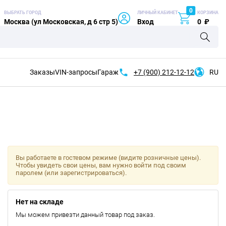
0
ВЫБРАТЬ ГОРОД
ЛИЧНЫЙ КАБИНЕТ
КОРЗИНА
Москва (ул Московская, д 6 стр 5)
Вход
0
₽
Заказы
VIN-запросы
Гараж
+7 (900)
212-12-12
RU
Вы работаете в гостевом режиме (видите розничные цены).
Чтобы увидеть свои цены, вам нужно войти под своим
паролем (или зарегистрироваться).
Нет на складе
Мы можем привезти данный товар под заказ.