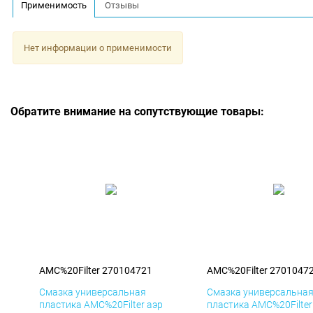
Применимость
Отзывы
Нет информации о применимости
Обратите внимание на сопутствующие товары:
AMC%20Filter 270104721
AMC%20Filter 2701047
Смазка универсальная
Смазка универсальна
пластика AMC%20Filter аэр
пластика AMC%20Filter