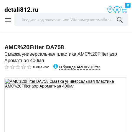
0
detali812.ru
AMC%20Filter
DA758
Смазка универсальная пластика AMC%20Filter аэр
Ароматная 400мл
О бренде AMC%20Filter
0 оценок