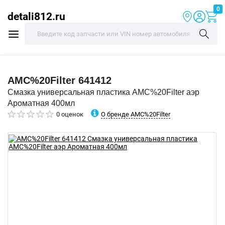
0
detali812.ru
AMC%20Filter
641412
Смазка универсальная пластика AMC%20Filter аэр
Ароматная 400мл
О бренде AMC%20Filter
0 оценок