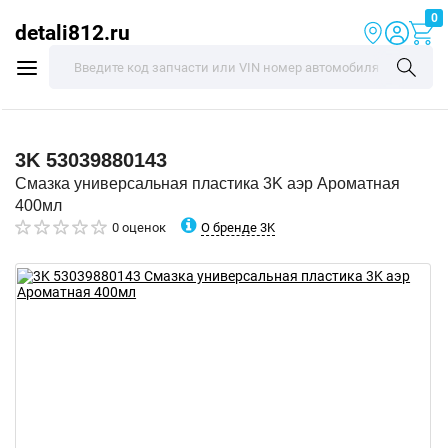
0
detali812.ru
3K
53039880143
Смазка универсальная пластика 3K аэр Ароматная
400мл
О бренде 3K
0 оценок