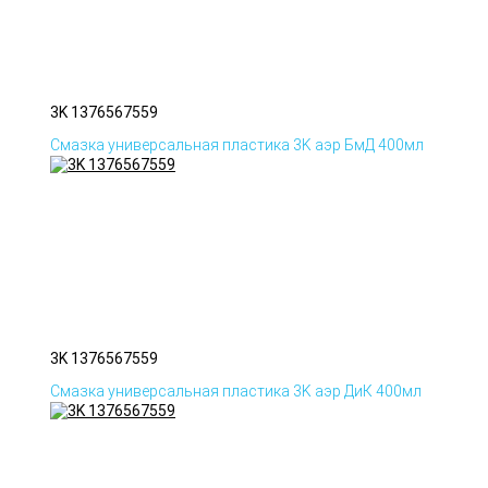
3K 1376567559
Смазка универсальная пластика 3K аэр БмД 400мл
3K 1376567559
Смазка универсальная пластика 3K аэр ДиК 400мл