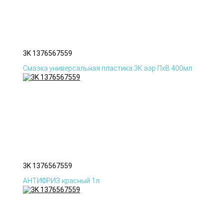
3K 1376567559
Смазка универсальная пластика 3K аэр ПхВ 400мл
3K 1376567559
АНТИФРИЗ красный 1л.