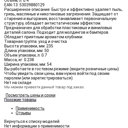
Объём, л:
0.4
EAN-13:
53039880129
Расширенное описание:
Быстро и эффективно удаляет пыль,
грязь, масляные и никотиновые загрязнения. Защищает от
старения и выгорания, восстанавливает первоначальную
структуру, обладает антистатическим эффектом.
Предназначен для обработки пластиковых и виниловых
деталей салона. Подходит для молдингов и бамперов.
Обладает приятным ароматом клубники.
Товарная группа:
уход и очистка
Высота упаковки, мм:
235
Длина упаковки, мм:
50
Объем упаковки, л:
0.7
Масса, кг:
0.238
Ширина упаковки, мм:
54
Вы работаете в гостевом режиме (видите розничные цены).
Чтобы увидеть свои цены, вам нужно войти под своим
паролем (или зарегистрироваться).
Нет на складе
Мы можем привезти данный товар под заказ.
Посмотреть цены и сроки
Похожие товары
Применимость
Отзывы
Нет информации о применимости