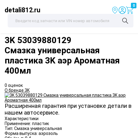
0
detali812.ru
3K
53039880129
Смазка универсальная
пластика 3K аэр Ароматная
400мл
0 оценок
О бренде 3K
Расширенная гарантия при установке детали в
нашем автосервисе.
Характеристики
Применение:
пластик
Тип:
Смазка универсальная
Форма выпуска:
аэрозоль