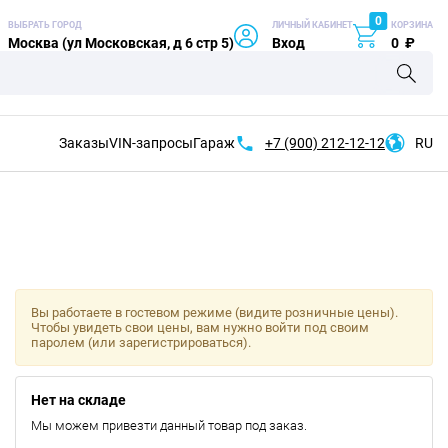
0
ВЫБРАТЬ ГОРОД
ЛИЧНЫЙ КАБИНЕТ
КОРЗИНА
Москва (ул Московская, д 6 стр 5)
Вход
0
₽
Заказы
VIN-запросы
Гараж
+7 (900)
212-12-12
RU
Вы работаете в гостевом режиме (видите розничные цены).
Чтобы увидеть свои цены, вам нужно войти под своим
паролем (или зарегистрироваться).
Нет на складе
Мы можем привезти данный товар под заказ.