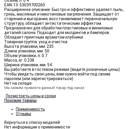
Объём, л:
0.4
EAN-13:
53039700260
Расширенное описание:
Быстро и эффективно удаляет пыль,
грязь, масляные и никотиновые загрязнения. Защищает от
старения и выгорания, восстанавливает первоначальную
структуру, обладает антистатическим эффектом.
Предназначен для обработки пластиковых и виниловых
деталей салона. Подходит для молдингов и бамперов.
Обладает приятным ароматом клубники.
Товарная группа:
уход и очистка
Высота упаковки, мм:
235
Длина упаковки, мм:
50
Объем упаковки, л:
0.7
Масса, кг:
0.238
Ширина упаковки, мм:
54
Вы работаете в гостевом режиме (видите розничные цены).
Чтобы увидеть свои цены, вам нужно войти под своим
паролем (или зарегистрироваться).
Нет на складе
Мы можем привезти данный товар под заказ.
Посмотреть цены и сроки
Похожие товары
Применимость
Отзывы
Нет информации о применимости