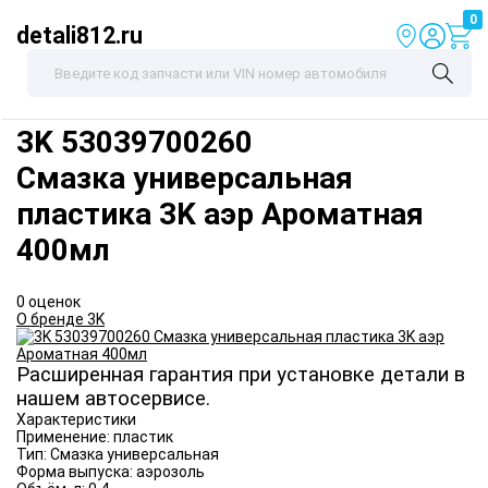
0
detali812.ru
3K
53039700260
Смазка универсальная
пластика 3K аэр Ароматная
400мл
0 оценок
О бренде 3K
Расширенная гарантия при установке детали в
нашем автосервисе.
Характеристики
Применение:
пластик
Тип:
Смазка универсальная
Форма выпуска:
аэрозоль