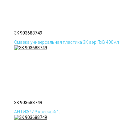
3K 903688749
Смазка универсальная пластика 3K аэр ПхВ 400мл
3K 903688749
АНТИФРИЗ красный 1л.