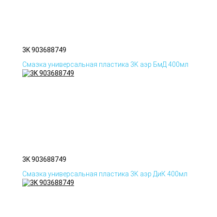
3K 903688749
Смазка универсальная пластика 3K аэр БмД 400мл
3K 903688749
Смазка универсальная пластика 3K аэр ДиК 400мл