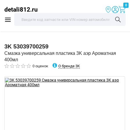
0
detali812.ru
3K
53039700259
Смазка универсальная пластика 3K аэр Ароматная
400мл
О бренде 3K
0 оценок