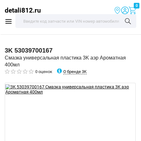
0
detali812.ru
3K
53039700167
Смазка универсальная пластика 3K аэр Ароматная
400мл
О бренде 3K
0 оценок