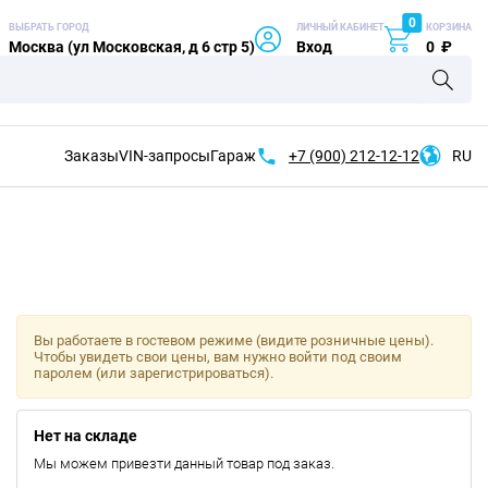
0
ВЫБРАТЬ ГОРОД
ЛИЧНЫЙ КАБИНЕТ
КОРЗИНА
Москва (ул Московская, д 6 стр 5)
Вход
0
₽
Заказы
VIN-запросы
Гараж
+7 (900)
212-12-12
RU
Вы работаете в гостевом режиме (видите розничные цены).
Чтобы увидеть свои цены, вам нужно войти под своим
паролем (или зарегистрироваться).
Нет на складе
Мы можем привезти данный товар под заказ.