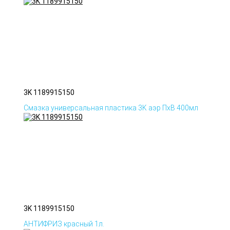
3K 1189915150
Смазка универсальная пластика 3K аэр ПхВ 400мл
3K 1189915150
АНТИФРИЗ красный 1л.