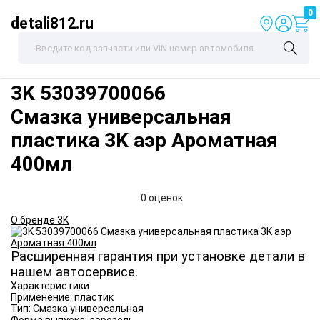
0
detali812.ru
3K
53039700066
Смазка универсальная
пластика 3K аэр Ароматная
400мл
0 оценок
О бренде 3K
Расширенная гарантия при установке детали в
нашем автосервисе.
Характеристики
Применение:
пластик
Тип:
Смазка универсальная