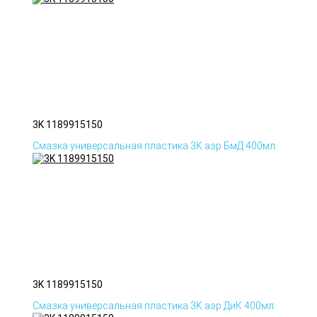
3K 1189915150
Смазка универсальная пластика 3K аэр БмД 400мл
3K 1189915150
Смазка универсальная пластика 3K аэр ДиК 400мл