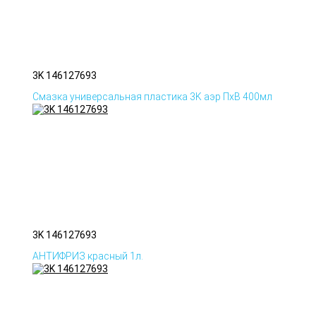
3K 146127693
Смазка универсальная пластика 3K аэр ПхВ 400мл
3K 146127693
АНТИФРИЗ красный 1л.