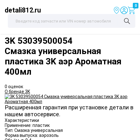
0
detali812.ru
3K
53039500054
Смазка универсальная
пластика 3K аэр Ароматная
400мл
0 оценок
О бренде 3K
Расширенная гарантия при установке детали в
нашем автосервисе.
Характеристики
Применение:
пластик
Тип:
Смазка универсальная
Форма выпуска:
аэрозоль