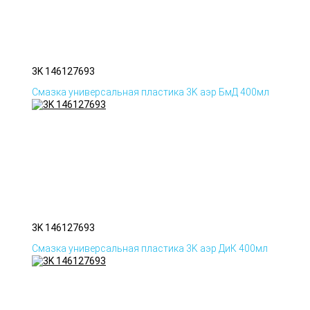
3K 146127693
Смазка универсальная пластика 3K аэр БмД 400мл
3K 146127693
Смазка универсальная пластика 3K аэр ДиК 400мл