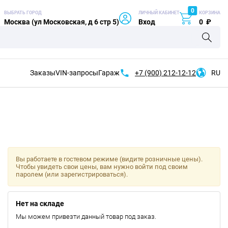
0
ВЫБРАТЬ ГОРОД
ЛИЧНЫЙ КАБИНЕТ
КОРЗИНА
Москва (ул Московская, д 6 стр 5)
Вход
0
₽
Заказы
VIN-запросы
Гараж
+7 (900)
212-12-12
RU
Вы работаете в гостевом режиме (видите розничные цены).
Чтобы увидеть свои цены, вам нужно войти под своим
паролем (или зарегистрироваться).
Нет на складе
Мы можем привезти данный товар под заказ.