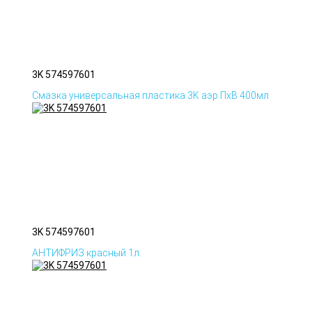
3K 574597601
Смазка универсальная пластика 3K аэр ПхВ 400мл
3K 574597601
АНТИФРИЗ красный 1л.