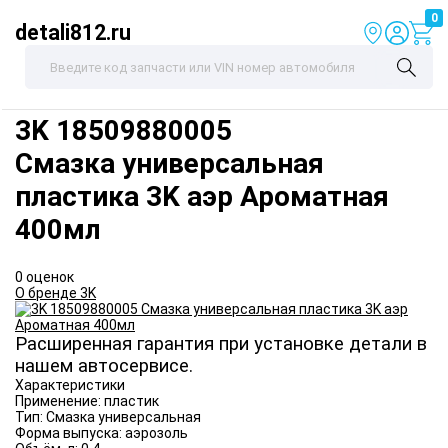
0
detali812.ru
3K
18509880005
Смазка универсальная
пластика 3K аэр Ароматная
400мл
0 оценок
О бренде 3K
Расширенная гарантия при установке детали в
нашем автосервисе.
Характеристики
Применение:
пластик
Тип:
Смазка универсальная
Форма выпуска:
аэрозоль