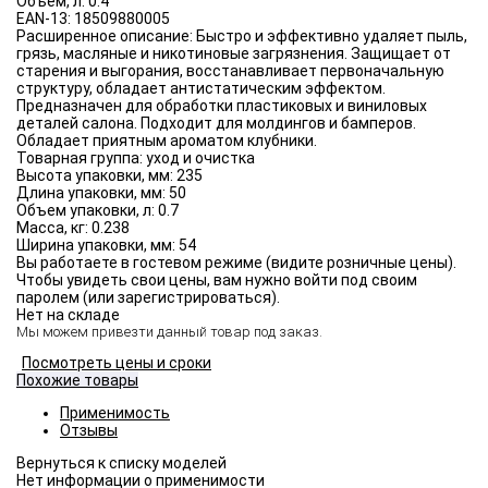
Объём, л:
0.4
EAN-13:
18509880005
Расширенное описание:
Быстро и эффективно удаляет пыль,
грязь, масляные и никотиновые загрязнения. Защищает от
старения и выгорания, восстанавливает первоначальную
структуру, обладает антистатическим эффектом.
Предназначен для обработки пластиковых и виниловых
деталей салона. Подходит для молдингов и бамперов.
Обладает приятным ароматом клубники.
Товарная группа:
уход и очистка
Высота упаковки, мм:
235
Длина упаковки, мм:
50
Объем упаковки, л:
0.7
Масса, кг:
0.238
Ширина упаковки, мм:
54
Вы работаете в гостевом режиме (видите розничные цены).
Чтобы увидеть свои цены, вам нужно войти под своим
паролем (или зарегистрироваться).
Нет на складе
Мы можем привезти данный товар под заказ.
Посмотреть цены и сроки
Похожие товары
Применимость
Отзывы
Нет информации о применимости