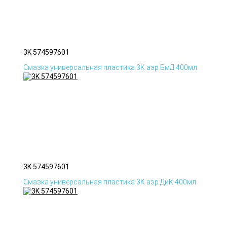
3K 574597601
Смазка универсальная пластика 3K аэр БмД 400мл
3K 574597601
Смазка универсальная пластика 3K аэр ДиК 400мл