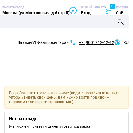
0
ВЫБРАТЬ ГОРОД
ЛИЧНЫЙ КАБИНЕТ
КОРЗИНА
Москва (ул Московская, д 6 стр 5)
Вход
0
₽
Заказы
VIN-запросы
Гараж
+7 (900)
212-12-12
RU
Вы работаете в гостевом режиме (видите розничные цены).
Чтобы увидеть свои цены, вам нужно войти под своим
паролем (или зарегистрироваться).
Нет на складе
Мы можем привезти данный товар под заказ.