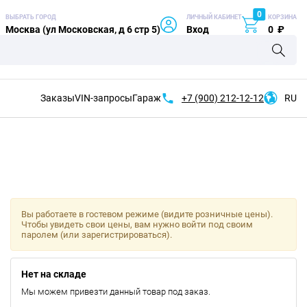
0
ВЫБРАТЬ ГОРОД
ЛИЧНЫЙ КАБИНЕТ
КОРЗИНА
Москва (ул Московская, д 6 стр 5)
Вход
0
₽
Заказы
VIN-запросы
Гараж
+7 (900)
212-12-12
RU
Вы работаете в гостевом режиме (видите розничные цены).
Чтобы увидеть свои цены, вам нужно войти под своим
паролем (или зарегистрироваться).
Нет на складе
Мы можем привезти данный товар под заказ.