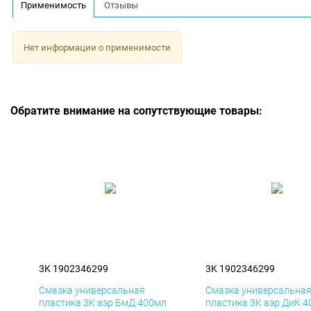
Применимость
Отзывы
Нет информации о применимости
Обратите внимание на сопутствующие товары:
3K 1902346299
3K 1902346299
Смазка универсальная
Смазка универсальна
пластика 3K аэр БмД 400мл
пластика 3K аэр ДиК 