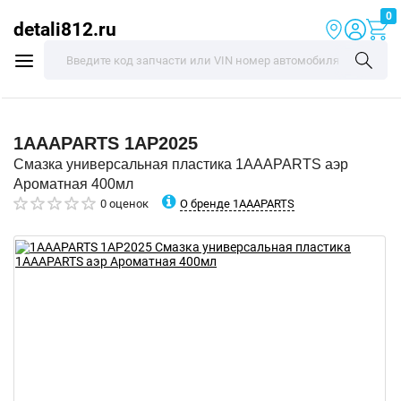
0
detali812.ru
1AAAPARTS
1AP2025
Смазка универсальная пластика 1AAAPARTS аэр
Ароматная 400мл
О бренде 1AAAPARTS
0 оценок