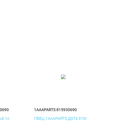
0690
1AAAPARTS 815930690
й 1л.
ПВЕЦ 1AAAPARTS ДОТ4 910г