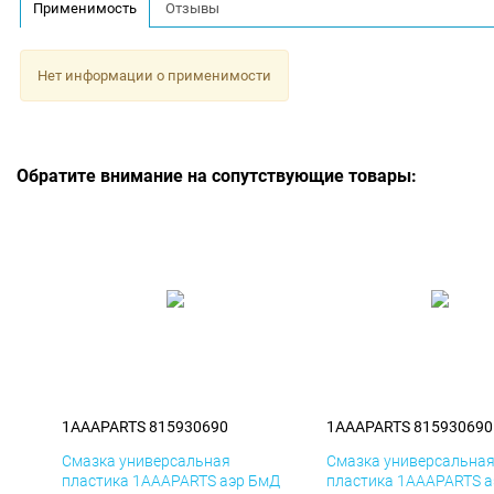
Применимость
Отзывы
Нет информации о применимости
Обратите внимание на сопутствующие товары:
1AAAPARTS 815930690
1AAAPARTS 815930690
Смазка универсальная
Смазка универсальна
пластика 1AAAPARTS аэр БмД
пластика 1AAAPARTS а