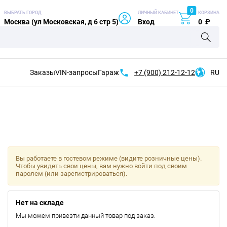
0
ВЫБРАТЬ ГОРОД
ЛИЧНЫЙ КАБИНЕТ
КОРЗИНА
Москва (ул Московская, д 6 стр 5)
Вход
0
₽
Заказы
VIN-запросы
Гараж
+7 (900)
212-12-12
RU
Вы работаете в гостевом режиме (видите розничные цены).
Чтобы увидеть свои цены, вам нужно войти под своим
паролем (или зарегистрироваться).
Нет на складе
Мы можем привезти данный товар под заказ.