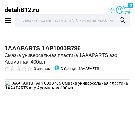
0
detali812.ru
1AAAPARTS
1AP1000B786
Смазка универсальная пластика 1AAAPARTS аэр
Ароматная 400мл
О бренде 1AAAPARTS
0 оценок