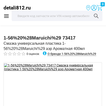
0
detali812.ru
1-56%20%28Maruichi%29
73417
Смазка универсальная пластика 1-
56%20%28Maruichi%29 аэр Ароматная 400мл
О бренде 1-56%20%28Maruichi%29
0 оценок