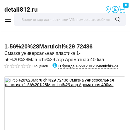
0
detali812.ru
1-56%20%28Maruichi%29
72436
Смазка универсальная пластика 1-
56%20%28Maruichi%29 аэр Ароматная 400мл
О бренде 1-56%20%28Maruichi%29
0 оценок