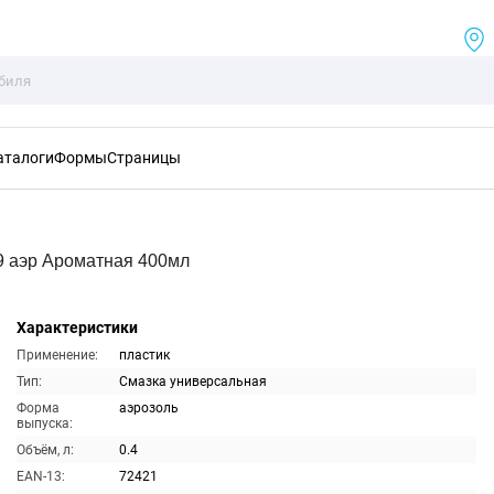
аталоги
Формы
Страницы
9 аэр Ароматная 400мл
Характеристики
Применение:
пластик
Тип:
Смазка универсальная
Форма
аэрозоль
выпуска:
Объём, л:
0.4
EAN-13:
72421