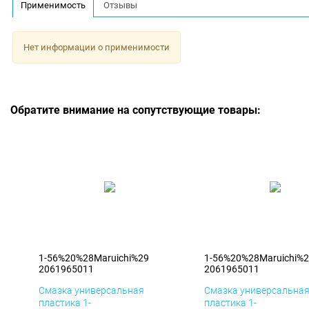
Применимость
Отзывы
Нет информации о применимости
Обратите внимание на сопутствующие товары:
1-56%20%28Maruichi%29
1-56%20%28Maruichi%
2061965011
2061965011
Смазка универсальная
Смазка универсальна
пластика 1-
пластика 1-