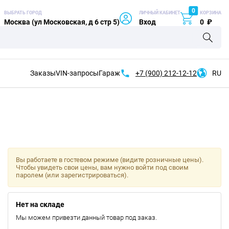
0
ВЫБРАТЬ ГОРОД
ЛИЧНЫЙ КАБИНЕТ
КОРЗИНА
Москва (ул Московская, д 6 стр 5)
Вход
0
₽
Заказы
VIN-запросы
Гараж
+7 (900)
212-12-12
RU
Вы работаете в гостевом режиме (видите розничные цены).
Чтобы увидеть свои цены, вам нужно войти под своим
паролем (или зарегистрироваться).
Нет на складе
Мы можем привезти данный товар под заказ.