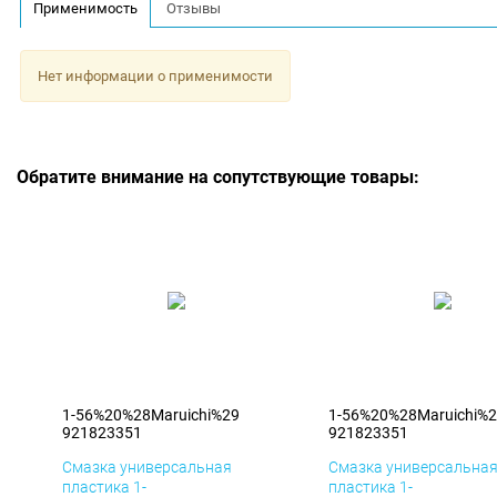
Применимость
Отзывы
Нет информации о применимости
Обратите внимание на сопутствующие товары:
1-56%20%28Maruichi%29
1-56%20%28Maruichi%
921823351
921823351
Смазка универсальная
Смазка универсальна
пластика 1-
пластика 1-