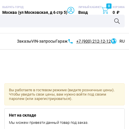
0
ВЫБРАТЬ ГОРОД
ЛИЧНЫЙ КАБИНЕТ
КОРЗИНА
Москва (ул Московская, д 6 стр 5)
Вход
0
₽
Заказы
VIN-запросы
Гараж
+7 (900)
212-12-12
RU
Вы работаете в гостевом режиме (видите розничные цены).
Чтобы увидеть свои цены, вам нужно войти под своим
паролем (или зарегистрироваться).
Нет на складе
Мы можем привезти данный товар под заказ.