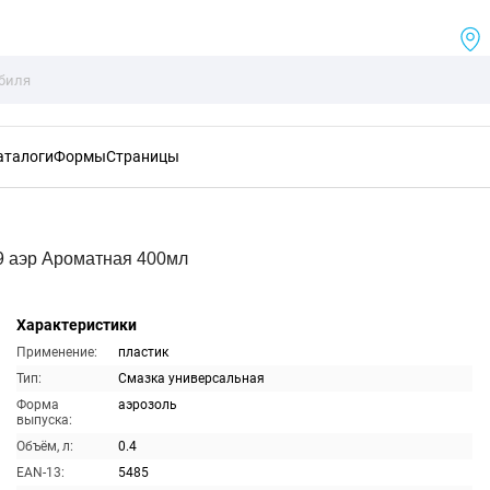
аталоги
Формы
Страницы
9 аэр Ароматная 400мл
Характеристики
Применение:
пластик
Тип:
Смазка универсальная
Форма
аэрозоль
выпуска:
Объём, л:
0.4
EAN-13:
5485