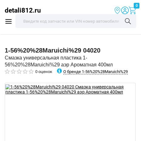
0
detali812.ru
1-56%20%28Maruichi%29
04020
Смазка универсальная пластика 1-
56%20%28Maruichi%29 аэр Ароматная 400мл
О бренде 1-56%20%28Maruichi%29
0 оценок