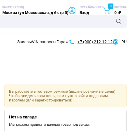
0
ВЫБРАТЬ ГОРОД
ЛИЧНЫЙ КАБИНЕТ
КОРЗИНА
Москва (ул Московская, д 6 стр 5)
Вход
0
₽
Заказы
VIN-запросы
Гараж
+7 (900)
212-12-12
RU
Вы работаете в гостевом режиме (видите розничные цены).
Чтобы увидеть свои цены, вам нужно войти под своим
паролем (или зарегистрироваться).
Нет на складе
Мы можем привезти данный товар под заказ.