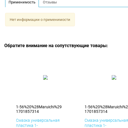
Применимость
Отзывы
Нет информации о применимости
Обратите внимание на сопутствующие товары:
1-56%20%28Maruichi%29
1-56%20%28Maruichi%
1701857314
1701857314
Смазка универсальная
Смазка универсальна
пластика 1-
пластика 1-