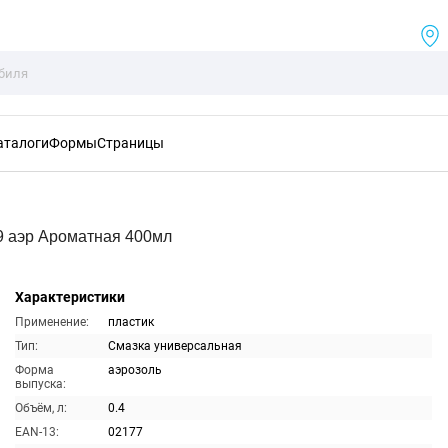
аталоги
Формы
Страницы
9 аэр Ароматная 400мл
Характеристики
Применение:
пластик
Тип:
Смазка универсальная
Форма
аэрозоль
выпуска:
Объём, л:
0.4
EAN-13:
02177