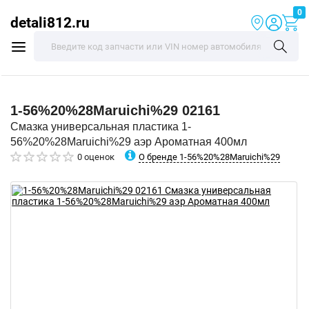
0
detali812.ru
1-56%20%28Maruichi%29
02161
Смазка универсальная пластика 1-
56%20%28Maruichi%29 аэр Ароматная 400мл
О бренде 1-56%20%28Maruichi%29
0 оценок